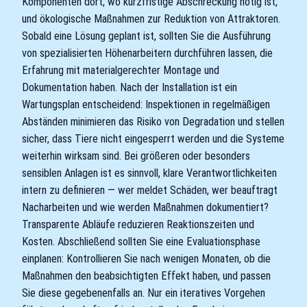
Komponenten dort, wo kurzfristige Abschreckung nötig ist,
und ökologische Maßnahmen zur Reduktion von Attraktoren.
Sobald eine Lösung geplant ist, sollten Sie die Ausführung
von spezialisierten Höhenarbeitern durchführen lassen, die
Erfahrung mit materialgerechter Montage und
Dokumentation haben. Nach der Installation ist ein
Wartungsplan entscheidend: Inspektionen in regelmäßigen
Abständen minimieren das Risiko von Degradation und stellen
sicher, dass Tiere nicht eingesperrt werden und die Systeme
weiterhin wirksam sind. Bei größeren oder besonders
sensiblen Anlagen ist es sinnvoll, klare Verantwortlichkeiten
intern zu definieren — wer meldet Schäden, wer beauftragt
Nacharbeiten und wie werden Maßnahmen dokumentiert?
Transparente Abläufe reduzieren Reaktionszeiten und
Kosten. Abschließend sollten Sie eine Evaluationsphase
einplanen: Kontrollieren Sie nach wenigen Monaten, ob die
Maßnahmen den beabsichtigten Effekt haben, und passen
Sie diese gegebenenfalls an. Nur ein iteratives Vorgehen