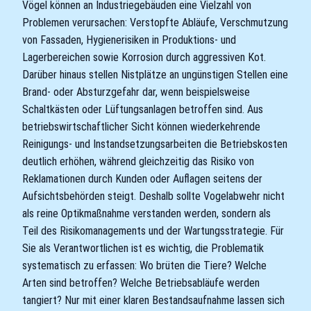
Vögel können an Industriegebäuden eine Vielzahl von
Problemen verursachen: Verstopfte Abläufe, Verschmutzung
von Fassaden, Hygienerisiken in Produktions- und
Lagerbereichen sowie Korrosion durch aggressiven Kot.
Darüber hinaus stellen Nistplätze an ungünstigen Stellen eine
Brand- oder Absturzgefahr dar, wenn beispielsweise
Schaltkästen oder Lüftungsanlagen betroffen sind. Aus
betriebswirtschaftlicher Sicht können wiederkehrende
Reinigungs- und Instandsetzungsarbeiten die Betriebskosten
deutlich erhöhen, während gleichzeitig das Risiko von
Reklamationen durch Kunden oder Auflagen seitens der
Aufsichtsbehörden steigt. Deshalb sollte Vogelabwehr nicht
als reine Optikmaßnahme verstanden werden, sondern als
Teil des Risikomanagements und der Wartungsstrategie. Für
Sie als Verantwortlichen ist es wichtig, die Problematik
systematisch zu erfassen: Wo brüten die Tiere? Welche
Arten sind betroffen? Welche Betriebsabläufe werden
tangiert? Nur mit einer klaren Bestandsaufnahme lassen sich