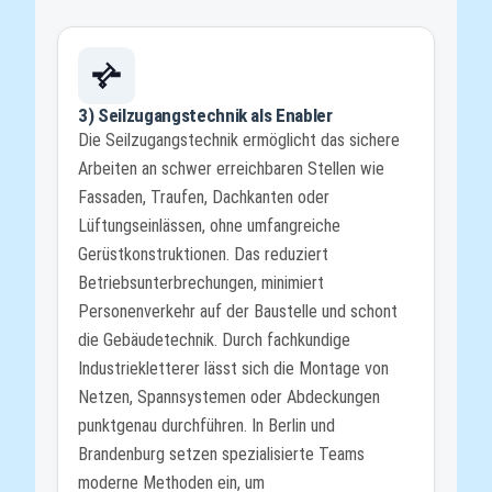
3) Seilzugangstechnik als Enabler
Die Seilzugangstechnik ermöglicht das sichere
Arbeiten an schwer erreichbaren Stellen wie
Fassaden, Traufen, Dachkanten oder
Lüftungseinlässen, ohne umfangreiche
Gerüstkonstruktionen. Das reduziert
Betriebsunterbrechungen, minimiert
Personenverkehr auf der Baustelle und schont
die Gebäudetechnik. Durch fachkundige
Industriekletterer lässt sich die Montage von
Netzen, Spannsystemen oder Abdeckungen
punktgenau durchführen. In Berlin und
Brandenburg setzen spezialisierte Teams
moderne Methoden ein, um