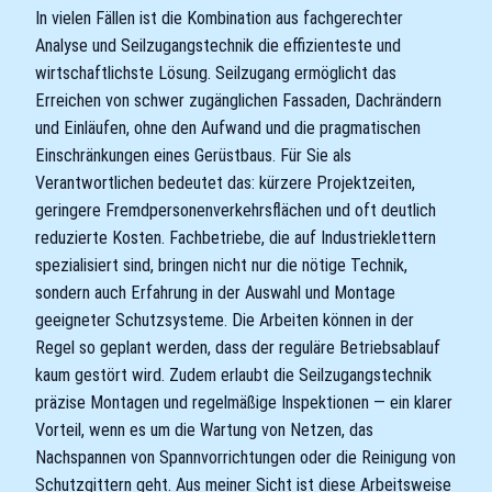
In vielen Fällen ist die Kombination aus fachgerechter
Analyse und Seilzugangstechnik die effizienteste und
wirtschaftlichste Lösung. Seilzugang ermöglicht das
Erreichen von schwer zugänglichen Fassaden, Dachrändern
und Einläufen, ohne den Aufwand und die pragmatischen
Einschränkungen eines Gerüstbaus. Für Sie als
Verantwortlichen bedeutet das: kürzere Projektzeiten,
geringere Fremdpersonenverkehrsflächen und oft deutlich
reduzierte Kosten. Fachbetriebe, die auf Industrieklettern
spezialisiert sind, bringen nicht nur die nötige Technik,
sondern auch Erfahrung in der Auswahl und Montage
geeigneter Schutzsysteme. Die Arbeiten können in der
Regel so geplant werden, dass der reguläre Betriebsablauf
kaum gestört wird. Zudem erlaubt die Seilzugangstechnik
präzise Montagen und regelmäßige Inspektionen — ein klarer
Vorteil, wenn es um die Wartung von Netzen, das
Nachspannen von Spannvorrichtungen oder die Reinigung von
Schutzgittern geht. Aus meiner Sicht ist diese Arbeitsweise