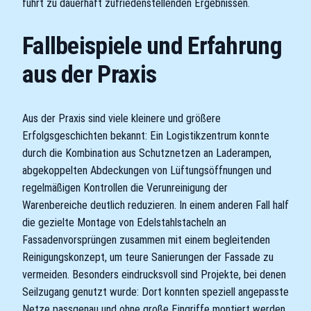
führt zu dauerhaft zufriedenstellenden Ergebnissen.
Fallbeispiele und Erfahrung
aus der Praxis
Aus der Praxis sind viele kleinere und größere
Erfolgsgeschichten bekannt: Ein Logistikzentrum konnte
durch die Kombination aus Schutznetzen an Laderampen,
abgekoppelten Abdeckungen von Lüftungsöffnungen und
regelmäßigen Kontrollen die Verunreinigung der
Warenbereiche deutlich reduzieren. In einem anderen Fall half
die gezielte Montage von Edelstahlstacheln an
Fassadenvorsprüngen zusammen mit einem begleitenden
Reinigungskonzept, um teure Sanierungen der Fassade zu
vermeiden. Besonders eindrucksvoll sind Projekte, bei denen
Seilzugang genutzt wurde: Dort konnten speziell angepasste
Netze passgenau und ohne große Eingriffe montiert werden,