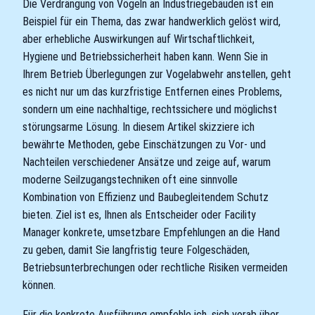
Die Verdrängung von Vögeln an Industriegebäuden ist ein
Beispiel für ein Thema, das zwar handwerklich gelöst wird,
aber erhebliche Auswirkungen auf Wirtschaftlichkeit,
Hygiene und Betriebssicherheit haben kann. Wenn Sie in
Ihrem Betrieb Überlegungen zur Vogelabwehr anstellen, geht
es nicht nur um das kurzfristige Entfernen eines Problems,
sondern um eine nachhaltige, rechtssichere und möglichst
störungsarme Lösung. In diesem Artikel skizziere ich
bewährte Methoden, gebe Einschätzungen zu Vor- und
Nachteilen verschiedener Ansätze und zeige auf, warum
moderne Seilzugangstechniken oft eine sinnvolle
Kombination von Effizienz und Baubegleitendem Schutz
bieten. Ziel ist es, Ihnen als Entscheider oder Facility
Manager konkrete, umsetzbare Empfehlungen an die Hand
zu geben, damit Sie langfristig teure Folgeschäden,
Betriebsunterbrechungen oder rechtliche Risiken vermeiden
können.
Für die konkrete Ausführung empfehle ich, sich vorab über