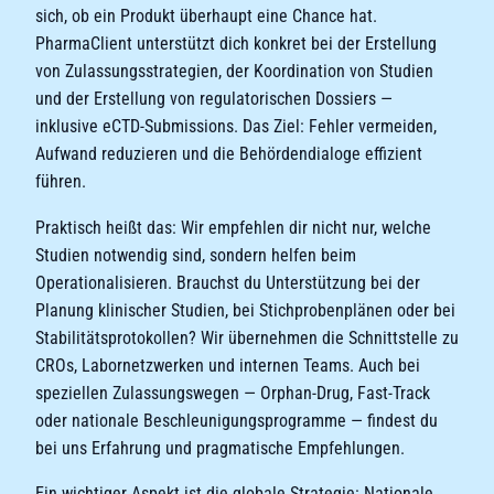
sich, ob ein Produkt überhaupt eine Chance hat.
PharmaClient unterstützt dich konkret bei der Erstellung
von Zulassungsstrategien, der Koordination von Studien
und der Erstellung von regulatorischen Dossiers —
inklusive eCTD-Submissions. Das Ziel: Fehler vermeiden,
Aufwand reduzieren und die Behördendialoge effizient
führen.
Praktisch heißt das: Wir empfehlen dir nicht nur, welche
Studien notwendig sind, sondern helfen beim
Operationalisieren. Brauchst du Unterstützung bei der
Planung klinischer Studien, bei Stichprobenplänen oder bei
Stabilitätsprotokollen? Wir übernehmen die Schnittstelle zu
CROs, Labornetzwerken und internen Teams. Auch bei
speziellen Zulassungswegen — Orphan-Drug, Fast-Track
oder nationale Beschleunigungsprogramme — findest du
bei uns Erfahrung und pragmatische Empfehlungen.
Ein wichtiger Aspekt ist die globale Strategie: Nationale