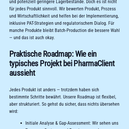
und potenziell geringere Lagerbestände. Doch es ist nicht
für jedes Produkt sinnvoll. Wir bewerten Produkt, Prozess
und Wirtschaftlichkeit und helfen bei der Implementierung,
inklusive PAT-Strategien und regulatorischem Dialog. Für
manche Produkte bleibt Batch-Production die bessere Wahl
— und das ist auch okay.
Praktische Roadmap: Wie ein
typisches Projekt bei PharmaClient
aussieht
Jedes Produkt ist anders — trotzdem haben sich
bestimmte Schritte bewährt. Unsere Roadmap ist flexibel,
aber strukturiert. So gehst du sicher, dass nichts übersehen
wird:
Initiale Analyse & Gap-Assessment: Wir sehen uns