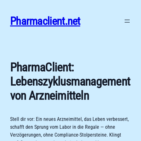
Zum
Inhalt
Pharmaclient.net
springen
PharmaClient:
Lebenszyklusmanagement
von Arzneimitteln
Stell dir vor: Ein neues Arzneimittel, das Leben verbessert,
schafft den Sprung vom Labor in die Regale — ohne
Verzögerungen, ohne Compliance-Stolpersteine. Klingt