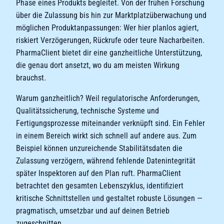
Phase eines Produkts begleitet. Von der frühen Forschung
über die Zulassung bis hin zur Marktplatzüberwachung und
möglichen Produktanpassungen: Wer hier planlos agiert,
riskiert Verzögerungen, Rückrufe oder teure Nacharbeiten.
PharmaClient bietet dir eine ganzheitliche Unterstützung,
die genau dort ansetzt, wo du am meisten Wirkung
brauchst.
Warum ganzheitlich? Weil regulatorische Anforderungen,
Qualitätssicherung, technische Systeme und
Fertigungsprozesse miteinander verknüpft sind. Ein Fehler
in einem Bereich wirkt sich schnell auf andere aus. Zum
Beispiel können unzureichende Stabilitätsdaten die
Zulassung verzögern, während fehlende Datenintegrität
später Inspektoren auf den Plan ruft. PharmaClient
betrachtet den gesamten Lebenszyklus, identifiziert
kritische Schnittstellen und gestaltet robuste Lösungen —
pragmatisch, umsetzbar und auf deinen Betrieb
zugeschnitten.