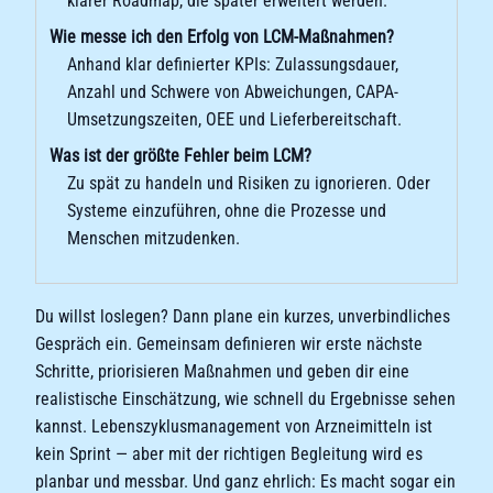
klarer Roadmap, die später erweitert werden.
Wie messe ich den Erfolg von LCM-Maßnahmen?
Anhand klar definierter KPIs: Zulassungsdauer,
Anzahl und Schwere von Abweichungen, CAPA-
Umsetzungszeiten, OEE und Lieferbereitschaft.
Was ist der größte Fehler beim LCM?
Zu spät zu handeln und Risiken zu ignorieren. Oder
Systeme einzuführen, ohne die Prozesse und
Menschen mitzudenken.
Du willst loslegen? Dann plane ein kurzes, unverbindliches
Gespräch ein. Gemeinsam definieren wir erste nächste
Schritte, priorisieren Maßnahmen und geben dir eine
realistische Einschätzung, wie schnell du Ergebnisse sehen
kannst. Lebenszyklusmanagement von Arzneimitteln ist
kein Sprint — aber mit der richtigen Begleitung wird es
planbar und messbar. Und ganz ehrlich: Es macht sogar ein